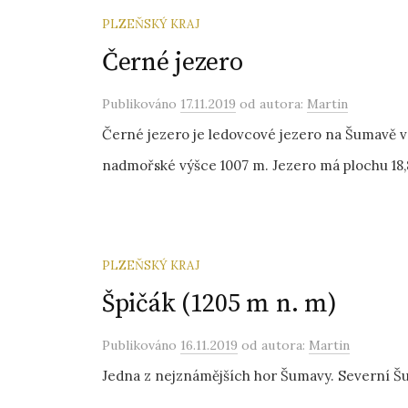
PLZEŇSKÝ KRAJ
Černé jezero
Publikováno
17.11.2019
od autora:
Martin
Černé jezero je ledovcové jezero na Šumavě v
nadmořské výšce 1007 m. Jezero má plochu 18,80
PLZEŇSKÝ KRAJ
Špičák (1205 m n. m)
Publikováno
16.11.2019
od autora:
Martin
Jedna z nejznámějších hor Šumavy. Severní Š