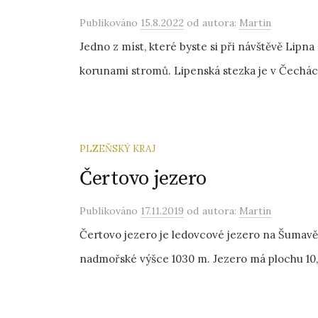
Publikováno
15.8.2022
od autora:
Martin
Jedno z míst, které byste si při návštěvě Lipna
korunami stromů. Lipenská stezka je v Čechách
PLZEŇSKÝ KRAJ
Čertovo jezero
Publikováno
17.11.2019
od autora:
Martin
Čertovo jezero je ledovcové jezero na Šumavě
nadmořské výšce 1030 m. Jezero má plochu 10,53