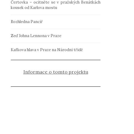
Čertovka – ocitněte se v pražských Benátkách
kousek od Karlova mostu
Rozhledna Pancíř
Zeď Johna Lennona v Praze
Kafkova hlava v Praze na Národní třídě
Informace o tomto projektu