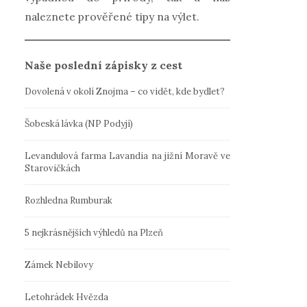
naleznete prověřené tipy na výlet.
Naše poslední zápisky z cest
Dovolená v okolí Znojma – co vidět, kde bydlet?
Šobeská lávka (NP Podyjí)
Levandulová farma Lavandia na jižní Moravě ve
Starovičkách
Rozhledna Rumburak
5 nejkrásnějších výhledů na Plzeň
Zámek Nebílovy
Letohrádek Hvězda