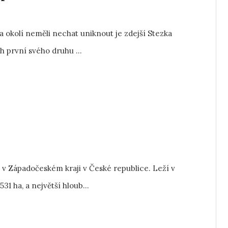
 a okolí neměli nechat uniknout je zdejší Stezka
 první svého druhu ...
 v Západočeském kraji v České republice. Leží v
1 ha, a největší hloub...