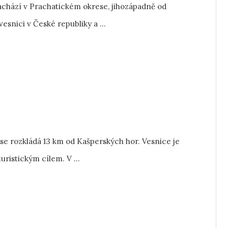
chází v Prachatickém okrese, jihozápadně od
snici v České republiky a ...
se rozkládá 13 km od Kašperských hor. Vesnice je
uristickým cílem. V ...