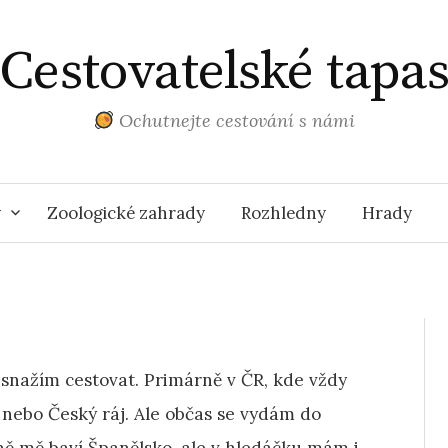
Cestovatelské tapa
Ochutnejte cestování s námi
y
Zoologické zahrady
Rozhledny
Hrady
 snažím cestovat. Primárně v ČR, kde vždy
nebo Český ráj. Ale občas se vydám do