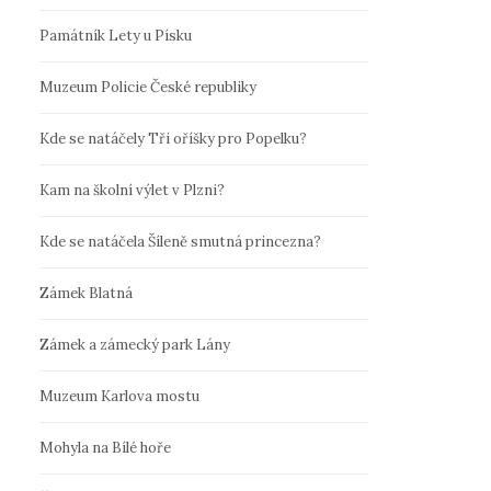
Památník Lety u Písku
Muzeum Policie České republiky
Kde se natáčely Tři oříšky pro Popelku?
Kam na školní výlet v Plzni?
Kde se natáčela Šíleně smutná princezna?
Zámek Blatná
Zámek a zámecký park Lány
Muzeum Karlova mostu
Mohyla na Bílé hoře