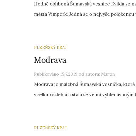
Hodně oblíbená Šumavská vesnice Kvilda se na
města Vimperk. Jedná se o nejvýše položenou ve
PLZEŇSKÝ KRAJ
Modrava
Publikováno
15.7.2019
od autora:
Martin
Modrava je malebná Šumavská vesnička, která 
vcelku rozlehlá a stala se velmi vyhledávaným t
PLZEŇSKÝ KRAJ