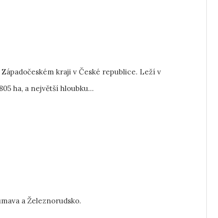
 Západočeském kraji v České republice. Leží v
5 ha, a největší hloubku...
umava a Železnorudsko.