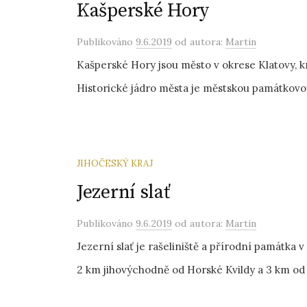
Kašperské Hory
Publikováno
9.6.2019
od autora:
Martin
Kašperské Hory jsou město v okrese Klatovy, kra
Historické jádro města je městskou památkovou
JIHOČESKÝ KRAJ
Jezerní slať
Publikováno
9.6.2019
od autora:
Martin
Jezerní slať je rašeliniště a přírodní památka
2 km jihovýchodně od Horské Kvildy a 3 km od Kv