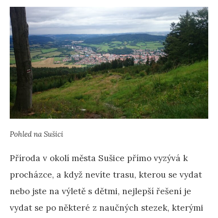
Pohled na Sušici
Příroda v okolí města Sušice přímo vyzývá k
procházce, a když nevíte trasu, kterou se vydat
nebo jste na výletě s dětmi, nejlepší řešení je
vydat se po některé z naučných stezek, kterými