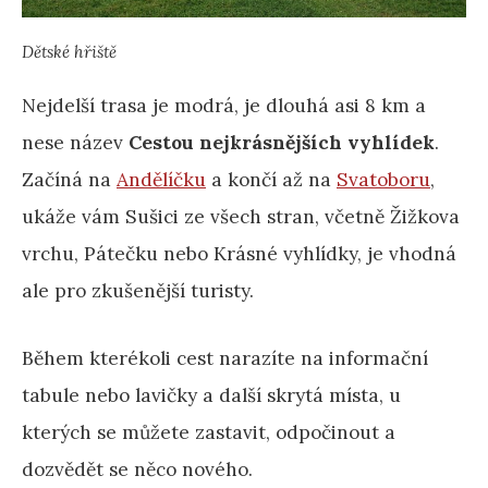
Dětské hřiště
Nejdelší trasa je modrá, je dlouhá asi 8 km a
nese název
Cestou nejkrásnějších vyhlídek
.
Začíná na
Andělíčku
a končí až na
Svatoboru
,
ukáže vám Sušici ze všech stran, včetně Žižkova
vrchu, Pátečku nebo Krásné vyhlídky, je vhodná
ale pro zkušenější turisty.
Během kterékoli cest narazíte na informační
tabule nebo lavičky a další skrytá místa, u
kterých se můžete zastavit, odpočinout a
dozvědět se něco nového.