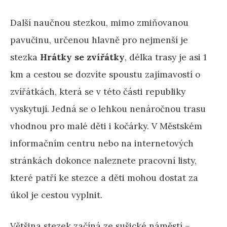
Další naučnou stezkou, mimo zmiňovanou
pavučinu, určenou hlavně pro nejmenší je
stezka
Hrátky se zvířátky
, délka trasy je asi 1
km a cestou se dozvíte spoustu zajímavostí o
zvířátkách, která se v této části republiky
vyskytují. Jedná se o lehkou nenáročnou trasu
vhodnou pro malé děti i kočárky. V Městském
informačním centru nebo na internetových
stránkách dokonce naleznete pracovní listy,
které patří ke stezce a děti mohou dostat za
úkol je cestou vyplnit.
Většina stezek začíná ze sušické náměstí –