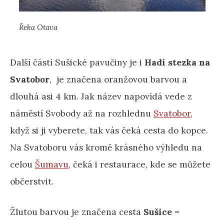
Řeka Otava
Další částí Sušické pavučiny je i
Hadí stezka na
Svatobor
, je značena oranžovou barvou a
dlouhá asi 4 km. Jak název napovídá vede z
náměstí Svobody až na rozhlednu
Svatobor
,
když si ji vyberete, tak vás čeká cesta do kopce.
Na Svatoboru vás kromě krásného výhledu na
celou
Šumavu
, čeká i restaurace, kde se můžete
občerstvit.
Žlutou barvou je značena cesta
Sušice –