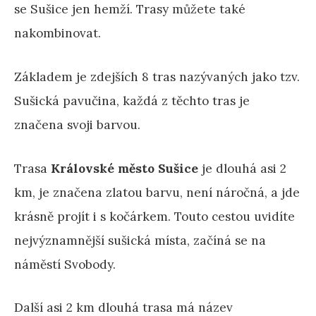
se Sušice jen hemží. Trasy můžete také
nakombinovat.
Základem je zdejších 8 tras nazývaných jako tzv.
Sušická pavučina, každá z těchto tras je
značena svoji barvou.
Trasa
Královské město Sušice
je dlouhá asi 2
km, je značena zlatou barvu, není náročná, a jde
krásně projít i s kočárkem. Touto cestou uvidíte
nejvýznamnější sušická místa, začíná se na
náměstí Svobody.
Další asi 2 km dlouhá trasa má název