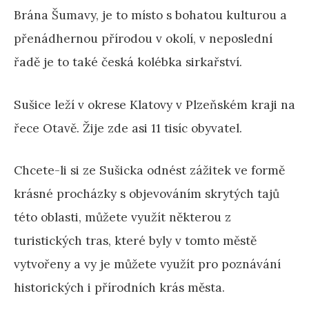
Brána Šumavy, je to místo s bohatou kulturou a
přenádhernou přírodou v okolí, v neposlední
řadě je to také česká kolébka sirkařství.
Sušice leží v okrese Klatovy v Plzeňském kraji na
řece Otavě. Žije zde asi 11 tisíc obyvatel.
Chcete-li si ze Sušicka odnést zážitek ve formě
krásné procházky s objevováním skrytých tajů
této oblasti, můžete využít některou z
turistických tras, které byly v tomto městě
vytvořeny a vy je můžete využít pro poznávání
historických i přírodních krás města.