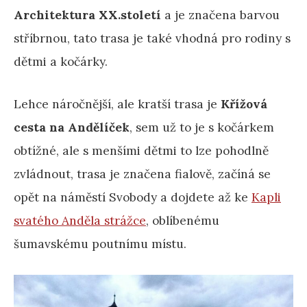
Architektura XX.století
a je značena barvou
stříbrnou, tato trasa je také vhodná pro rodiny s
dětmi a kočárky.
Lehce náročnější, ale kratší trasa je
Křížová
cesta na Andělíček
, sem už to je s kočárkem
obtížné, ale s menšími dětmi to lze pohodlně
zvládnout, trasa je značena fialově, začíná se
opět na náměstí Svobody a dojdete až ke
Kapli
svatého Anděla strážce
, oblíbenému
šumavskému poutnímu místu.