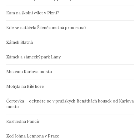
Kam na školní výlet v Plzni?
Kde se natáčela Šíleně smutná princezna?
Zámek Blatná
Zámek a zámecký park Lány
Muzeum Karlova mostu
Mohyla na Bílé hoře
Čertovka – ocitněte se v pražských Benátkách kousek od Karlova
mostu
Rozhledna Pancíř
Zeď Johna Lennona v Praze