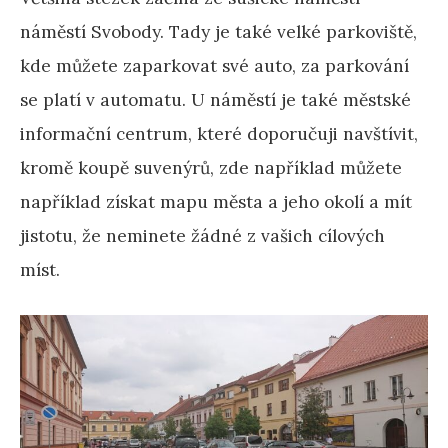
náměstí Svobody. Tady je také velké parkoviště,
kde můžete zaparkovat své auto, za parkování
se platí v automatu. U náměstí je také městské
informační centrum, které doporučuji navštívit,
kromě koupě suvenýrů, zde například můžete
například získat mapu města a jeho okolí a mít
jistotu, že neminete žádné z vašich cílových
míst.