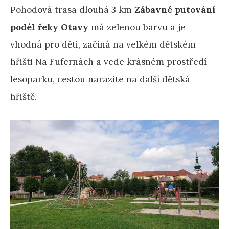
Pohodová trasa dlouhá 3 km
Zábavné putování
podél řeky Otavy
má zelenou barvu a je
vhodná pro děti, začíná na velkém dětském
hřišti Na Fufernách a vede krásném prostředí
lesoparku, cestou narazíte na další dětská
hřiště.