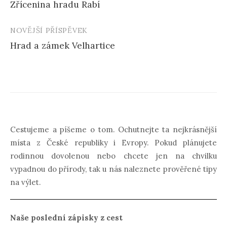
Zřícenina hradu Rabí
příspěvku
NOVĚJŠÍ PŘÍSPĚVEK
Hrad a zámek Velhartice
Cestujeme a píšeme o tom. Ochutnejte ta nejkrásnější
místa z České republiky i Evropy. Pokud plánujete
rodinnou dovolenou nebo chcete jen na chvilku
vypadnou do přírody, tak u nás naleznete prověřené tipy
na výlet.
Naše poslední zápisky z cest