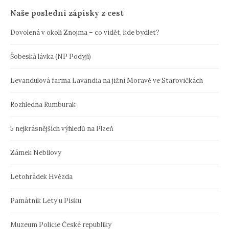
Naše poslední zápisky z cest
Dovolená v okolí Znojma – co vidět, kde bydlet?
Šobeská lávka (NP Podyjí)
Levandulová farma Lavandia na jižní Moravě ve Starovičkách
Rozhledna Rumburak
5 nejkrásnějších výhledů na Plzeň
Zámek Nebílovy
Letohrádek Hvězda
Památník Lety u Písku
Muzeum Policie České republiky