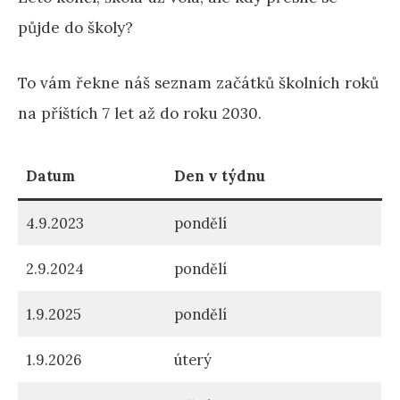
půjde do školy?
To vám řekne náš seznam začátků školních roků
na příštích 7 let až do roku 2030.
Datum
Den v týdnu
4.9.2023
pondělí
2.9.2024
pondělí
1.9.2025
pondělí
1.9.2026
úterý