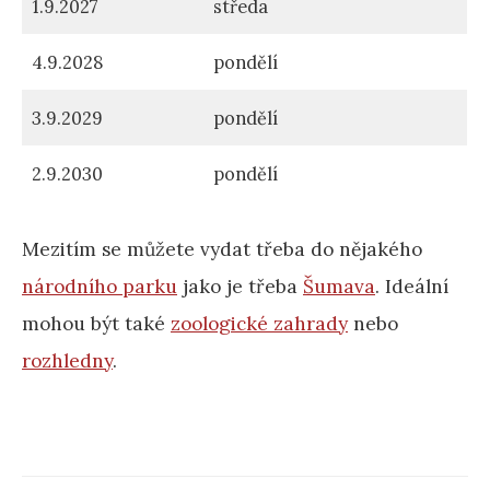
1.9.2027
středa
4.9.2028
pondělí
3.9.2029
pondělí
2.9.2030
pondělí
Mezitím se můžete vydat třeba do nějakého
národního parku
jako je třeba
Šumava
. Ideální
mohou být také
zoologické zahrady
nebo
rozhledny
.