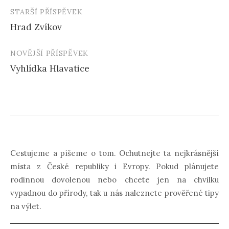
STARŠÍ PŘÍSPĚVEK
Navigace
Hrad Zvíkov
příspěvku
NOVĚJŠÍ PŘÍSPĚVEK
Vyhlídka Hlavatice
Cestujeme a píšeme o tom. Ochutnejte ta nejkrásnější
místa z České republiky i Evropy. Pokud plánujete
rodinnou dovolenou nebo chcete jen na chvilku
vypadnou do přírody, tak u nás naleznete prověřené tipy
na výlet.