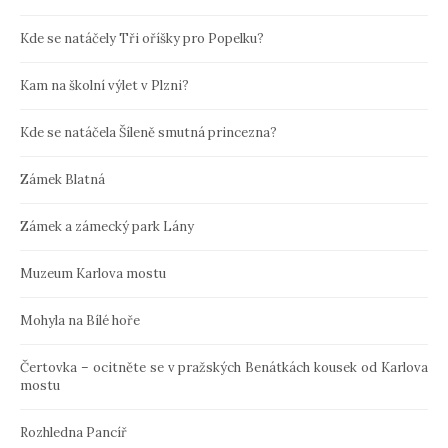
Kde se natáčely Tři oříšky pro Popelku?
Kam na školní výlet v Plzni?
Kde se natáčela Šíleně smutná princezna?
Zámek Blatná
Zámek a zámecký park Lány
Muzeum Karlova mostu
Mohyla na Bílé hoře
Čertovka – ocitněte se v pražských Benátkách kousek od Karlova
mostu
Rozhledna Pancíř