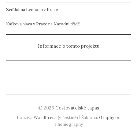
Zeď Johna Lennona v Praze
Kafkova hlava v Praze na Národní třídě
Informace o tomto projektu
© 2026
Cestovatelské tapas
|
Používá
WordPress
(v češtině)
Šablona:
Graphy
od
Themegraphy