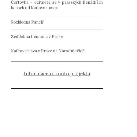
Čertovka – ocitněte se v pražských Benátkách
kousek od Karlova mostu
Rozhledna Pancíř
Zeď Johna Lennona v Praze
Kafkova hlava v Praze na Národní třídě
Informace o tomto projektu