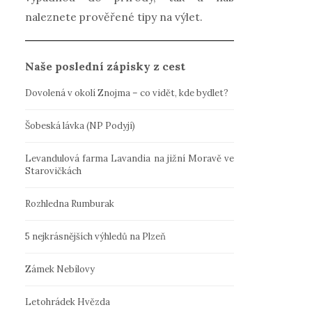
naleznete prověřené tipy na výlet.
Naše poslední zápisky z cest
Dovolená v okolí Znojma – co vidět, kde bydlet?
Šobeská lávka (NP Podyjí)
Levandulová farma Lavandia na jižní Moravě ve
Starovičkách
Rozhledna Rumburak
5 nejkrásnějších výhledů na Plzeň
Zámek Nebílovy
Letohrádek Hvězda