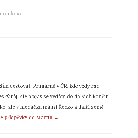
arcelona
ažím cestovat. Primárně v ČR, kde vždy rád
ský ráj. Ale občas se vydám do dalších končin
ko, ale v hledáčku mám i Řecko a další země
ré příspěvky od Martin →