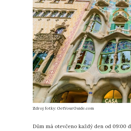
Zdroj fotky: GetYourGuide.com
Dům má otevčeno každý den od 09:00 d