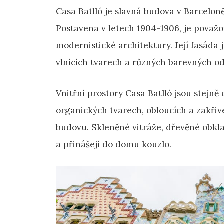
Casa Batlló je slavná budova v Barcel
Postavena v letech 1904-1906, je považ
modernistické architektury. Její fasáda
vlnících tvarech a různých barevných od
Vnitřní prostory Casa Batlló jsou stejně
organických tvarech, obloucích a zakřive
budovu. Skleněné vitráže, dřevěné obkla
a přinášejí do domu kouzlo.