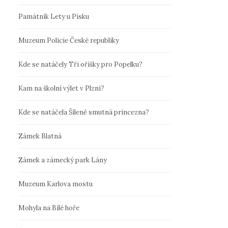
Památník Lety u Písku
Muzeum Policie České republiky
Kde se natáčely Tři oříšky pro Popelku?
Kam na školní výlet v Plzni?
Kde se natáčela Šíleně smutná princezna?
Zámek Blatná
Zámek a zámecký park Lány
Muzeum Karlova mostu
Mohyla na Bílé hoře