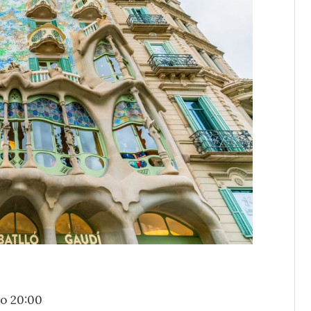
o 20:00