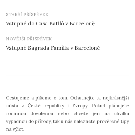
STARŠÍ PŘÍSPĚVEK
Navigace
Vstupné do Casa Batlló v Barceloně
příspěvku
NOVĚJŠÍ PŘÍSPĚVEK
Vstupné Sagrada Família v Barceloně
Cestujeme a píšeme o tom. Ochutnejte ta nejkrásnější
místa z České republiky i Evropy. Pokud plánujete
rodinnou dovolenou nebo chcete jen na chvilku
vypadnou do přírody, tak u nás naleznete prověřené tipy
na výlet.