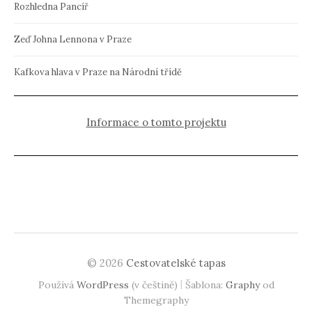
Rozhledna Pancíř
Zeď Johna Lennona v Praze
Kafkova hlava v Praze na Národní třídě
Informace o tomto projektu
© 2026
Cestovatelské tapas
|
Používá
WordPress
(v češtině)
Šablona:
Graphy
od
Themegraphy