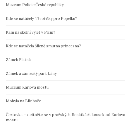
Muzeum Policie České republiky
Kde se natáčely Tři oříšky pro Popelku?
Kam na školní výlet v Plzni?
Kde se natáčela Šíleně smutná princezna?
Zámek Blatná
Zámek a zámecký park Lány
Muzeum Karlova mostu
Mohyla na Bílé hoře
Čertovka – ocitněte se v pražských Benátkách kousek od Karlova
mostu