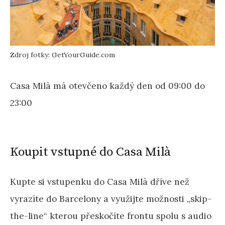
Zdroj fotky: GetYourGuide.com
Casa Milà má otevčeno každý den od 09:00 do
23:00
Koupit vstupné do Casa Milà
Kupte si vstupenku do Casa Milà dříve než
vyrazíte do Barcelony a využijte možnosti „skip-
the-line“ kterou přeskočíte frontu spolu s audio