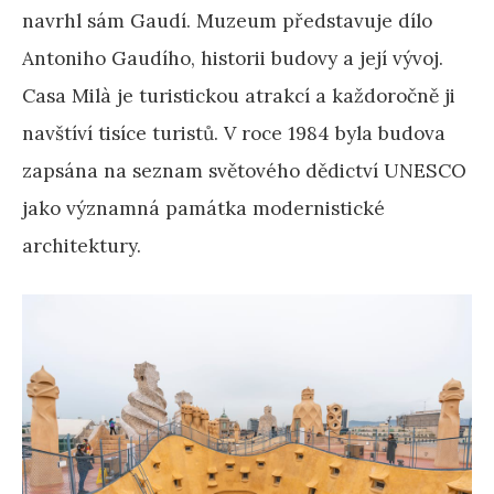
navrhl sám Gaudí. Muzeum představuje dílo
Antoniho Gaudího, historii budovy a její vývoj.
Casa Milà je turistickou atrakcí a každoročně ji
navštíví tisíce turistů. V roce 1984 byla budova
zapsána na seznam světového dědictví UNESCO
jako významná památka modernistické
architektury.