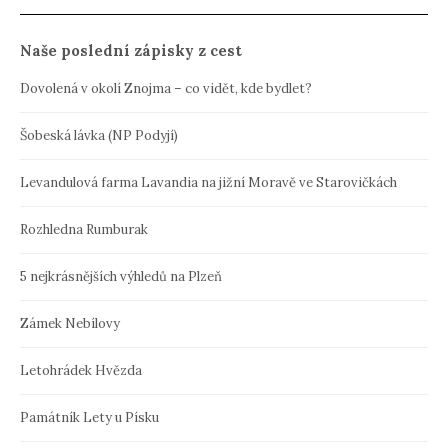
Naše poslední zápisky z cest
Dovolená v okolí Znojma – co vidět, kde bydlet?
Šobeská lávka (NP Podyjí)
Levandulová farma Lavandia na jižní Moravě ve Starovičkách
Rozhledna Rumburak
5 nejkrásnějších výhledů na Plzeň
Zámek Nebílovy
Letohrádek Hvězda
Památník Lety u Písku