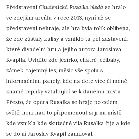
Představení
Chudenická Rusalka bledá
se hrálo
ve zdejším areálu v roce 2013, nyní už se
představení nehraje, ale hra byla tolik oblíbená,
že zde zůstaly kulisy a vzniklo tu pět zastavení,
které divadelní hru a jejího autora Jaroslava
Kvapila. Uvidíte zde jezírko, chatrč ježibaby,
zámek, tajemný les, měsíc vše spolu s
informačními panely, kde najdete více či méně
známé repliky vztahující se k danému místu.
Přesto, že opera Rusalka se hraje po celém
světě, není nad to připomenout si ji na místě,
kde vznikla kde skutečně víla Rusalka žije a kde
se do ní Jaroslav Kvapil zamiloval.