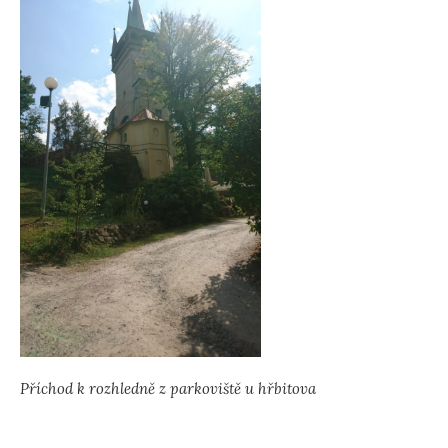
Příchod k rozhledně z parkoviště u hřbitova