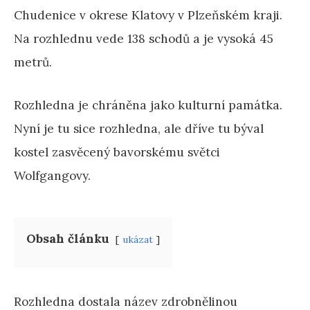
Chudenice v okrese Klatovy v Plzeňském kraji.
Na rozhlednu vede 138 schodů a je vysoká 45
metrů.
Rozhledna je chráněna jako kulturní památka.
Nyní je tu sice rozhledna, ale dříve tu býval
kostel zasvěcený bavorskému světci
Wolfgangovy.
Obsah článku
ukázat
Rozhledna dostala název zdrobnělinou