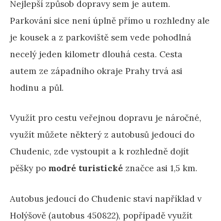
Nejlepší způsob dopravy sem je autem.
Parkování sice není úplně přímo u rozhledny ale
je kousek a z parkoviště sem vede pohodlná
necelý jeden kilometr dlouhá cesta. Cesta
autem ze západního okraje Prahy trvá asi
hodinu a půl.
Využít pro cestu veřejnou dopravu je náročné,
využít můžete některý z autobusů jedoucí do
Chudenic, zde vystoupit a k rozhledně dojít
pěšky po
modré turistické
značce asi 1,5 km.
Autobus jedoucí do Chudenic staví například v
Holýšově (autobus 450822), popřípadě využít