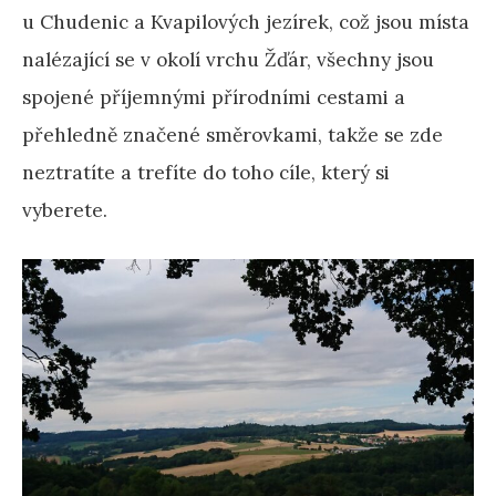
u Chudenic a Kvapilových jezírek, což jsou místa
nalézající se v okolí vrchu Žďár, všechny jsou
spojené příjemnými přírodními cestami a
přehledně značené směrovkami, takže se zde
neztratíte a trefíte do toho cíle, který si
vyberete.