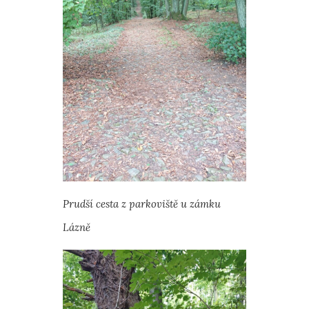
Prudší cesta z parkoviště u zámku
Lázně