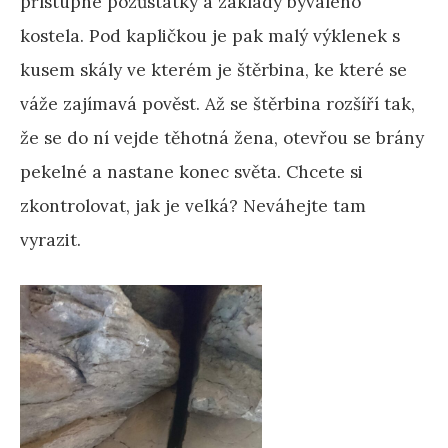
přístupné pozůstatky a základy bývalého
kostela. Pod kapličkou je pak malý výklenek s
kusem skály ve kterém je štěrbina, ke které se
váže zajímavá pověst. Až se štěrbina rozšíří tak,
že se do ní vejde těhotná žena, otevřou se brány
pekelné a nastane konec světa. Chcete si
zkontrolovat, jak je velká? Neváhejte tam
vyrazit.