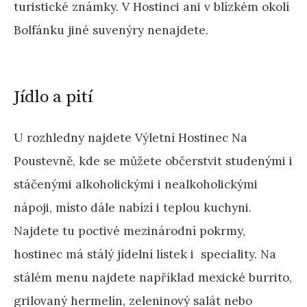
turistické známky. V Hostinci ani v blízkém okolí
Bolfánku jiné suvenýry nenajdete.
Jídlo a pití
U rozhledny najdete Výletní Hostinec Na
Poustevně, kde se můžete občerstvit studenými i
stáčenými alkoholickými i nealkoholickými
nápoji, místo dále nabízí i teplou kuchyni.
Najdete tu poctivé mezinárodní pokrmy,
hostinec má stálý jídelní lístek i speciality. Na
stálém menu najdete například mexické burrito,
grilovaný hermelín, zeleninový salát nebo