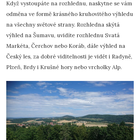
Když vystoupáte na rozhlednu, naskytne se vám
odměna ve formě krásného kruhovitého výhledu
na všechny světové strany. Rozhledna skýtá
výhled na Šumavu, uvidíte rozhlednu Svatá
Markéta, Čerchov nebo Koráb, dále výhled na
Český les, za dobré viditelnosti je vidět i Radyně,
Plzeň, Brdy i Krušné hory nebo vrcholky Alp.