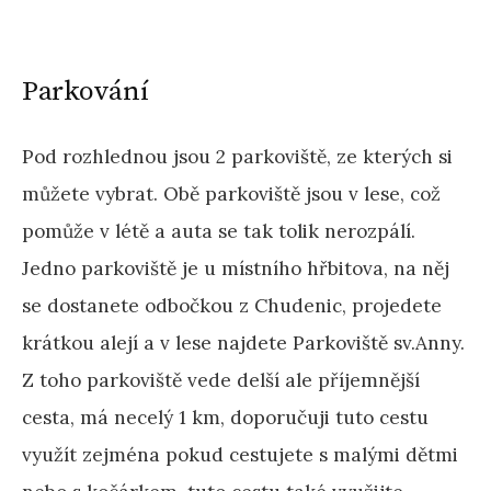
Parkování
Pod rozhlednou jsou 2 parkoviště, ze kterých si
můžete vybrat. Obě parkoviště jsou v lese, což
pomůže v létě a auta se tak tolik nerozpálí.
Jedno parkoviště je u místního hřbitova, na něj
se dostanete odbočkou z Chudenic, projedete
krátkou alejí a v lese najdete Parkoviště sv.Anny.
Z toho parkoviště vede delší ale příjemnější
cesta, má necelý 1 km, doporučuji tuto cestu
využít zejména pokud cestujete s malými dětmi