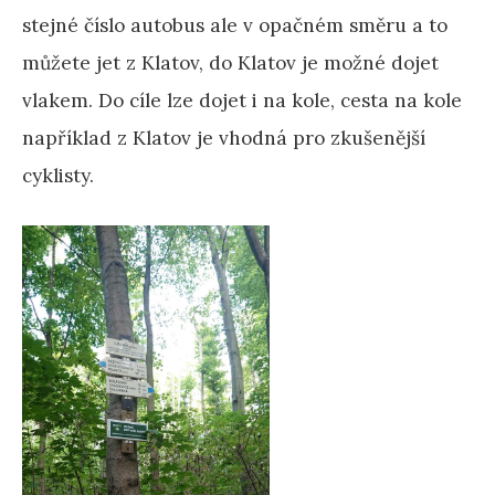
stejné číslo autobus ale v opačném směru a to
můžete jet z Klatov, do Klatov je možné dojet
vlakem. Do cíle lze dojet i na kole, cesta na kole
například z Klatov je vhodná pro zkušenější
cyklisty.