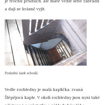
je trochu prudších, ale máte vedle sebe zábradlí
a dají se krásně vyjít.
Poslední úsek schodů
Vedle rozhledny je malá kaplička, zvaná
Šlépějová kaple. V okolí rozhledny jsou nyní také