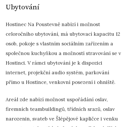
Ubytování
Hostinec Na Poustevně nabízí i možnost
celoročního ubytování, má ubytovací kapacitu 12
osob, pokoje s vlastním sociálním zařízením a
společnou kuchyňkou a možností stravování se v
Hostinci. V rámci ubytování je k dispozici
internet, projekční audio systém, parkování
přímo u Hostince, venkovní posezení i ohniště.
Areál zde nabízí možnost uspořádání oslav,
firemních teambuildingů, třídních srazů, oslav
narozenin, svateb ve Šlépějové kapličce i venku