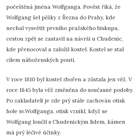
počeštěná jména Wolfganga. Pověst říká, že
Wolfgang šel pěšky z Řezna do Prahy, kde
nechal vysvětit prvního pražského biskupa,
cestou zpět se zastavil na návrší u Chudenic,
kde přenocoval a založil kostel. Kostel se stal
cílem náboženských poutí.
V roce 1810 byl kostel zbořen a zůstala jen věž. V
roce 1845 byla věž změněna do současné podoby.
Po zakladateli je zde prý stále zachován otisk
hole sv.Wolfganga, otisk vznikl, když se
Wolfgang loučil s Chudenickým lidem, kámen
má prý léčivé účinky.