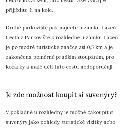
nebo s kočárkem, tuto cestu také využijte
přijíždíte-li na kole.
Druhé parkoviště pak najdete u zámku Lázeň.
Cesta z Parkoviště k rozhledně u zámku Lázeň
je po modré turistické značce asi 0,5 km a je
zakončena poměrně prudším stoupáním, pro
kočárky a malé děti tuto cestu nedoporučuji.
Je zde možnost koupit si suvenýry?
V pokladně u rozhledny je možné zakoupit si
suvenýry jako pohledy, turistické vizitky nebo