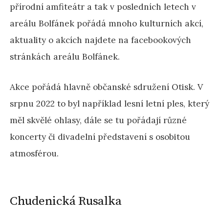
přírodní amfiteátr a tak v posledních letech v
areálu Bolfánek pořádá mnoho kulturních akcí,
aktuality o akcích najdete na facebookových
stránkách areálu Bolfánek.
Akce pořádá hlavně občanské sdružení Otisk. V
srpnu 2022 to byl například lesní letní ples, který
měl skvělé ohlasy, dále se tu pořádají různé
koncerty či divadelní představení s osobitou
atmosférou.
Chudenická Rusalka