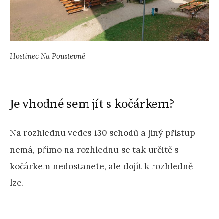
Hostinec Na Poustevně
Je vhodné sem jít s kočárkem?
Na rozhlednu vedes 130 schodů a jiný přístup
nemá, přímo na rozhlednu se tak určitě s
kočárkem nedostanete, ale dojít k rozhledně
lze.