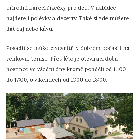
přírodní kuřecí řízečky pro děti. V nabídce
najdete i polévky a dezerty. Také si zde můžete
dát čaj nebo kávu.
Posadit se můžete vevnitř, v dobrém počasí i na
venkovní terase. Přes léto je otevírací doba
hostince ve všední dny kromě pondělí od 11:00
do 17:00, o víkendech od 11:00 do 18:00.