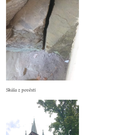
Skála z pověsti