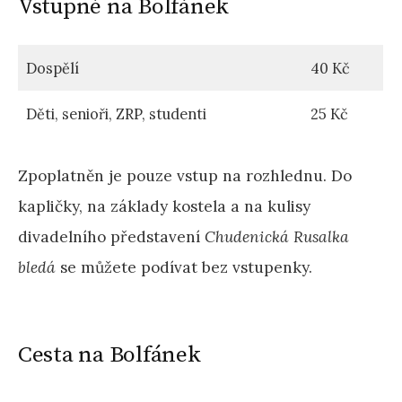
Vstupné na Bolfánek
Dospělí
40 Kč
Děti, senioři, ZRP, studenti
25 Kč
Zpoplatněn je pouze vstup na rozhlednu. Do
kapličky, na základy kostela a na kulisy
divadelního představení
Chudenická Rusalka
bledá
se můžete podívat bez vstupenky.
Cesta na Bolfánek