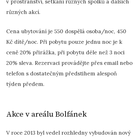
v prostranství, setkání různých spolků a dalších
různých akcí.
Cena ubytování je 550 dospělá osoba/noc, 450
Kč dítě/noc. Při pobytu pouze jednu noc je k
ceně 20% přirážka, při pobytu déle než 3 noci
20% sleva. Rezervaci provádějte přes email nebo
telefon s dostatečným předstihem alespoň
týden předem.
Akce v areálu Bolfánek
V roce 2013 byl vedel rozhledny vybudován nový