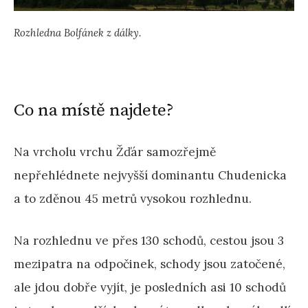
Rozhledna Bolfánek z dálky.
Co na místě najdete?
Na vrcholu vrchu Žďár samozřejmě
nepřehlédnete nejvyšší dominantu Chudenicka
a to zděnou 45 metrů vysokou rozhlednu.
Na rozhlednu ve přes 130 schodů, cestou jsou 3
mezipatra na odpočinek, schody jsou zatočené,
ale jdou dobře vyjít, je posledních asi 10 schodů