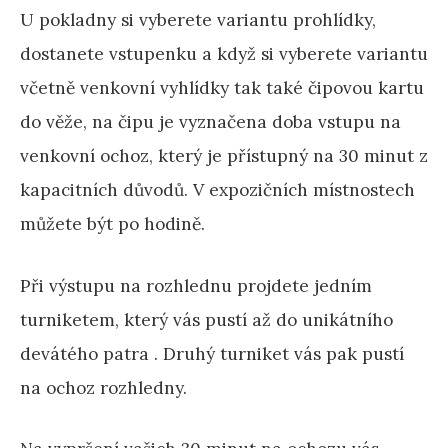
U pokladny si vyberete variantu prohlídky,
dostanete vstupenku a když si vyberete variantu
včetně venkovní vyhlídky tak také čipovou kartu
do věže, na čipu je vyznačena doba vstupu na
venkovní ochoz, který je přístupný na 30 minut z
kapacitních důvodů. V expozičních místnostech
můžete být po hodině.
Při výstupu na rozhlednu projdete jedním
turniketem, který vás pustí až do unikátního
devátého patra . Druhý turniket vás pak pustí
na ochoz rozhledny.