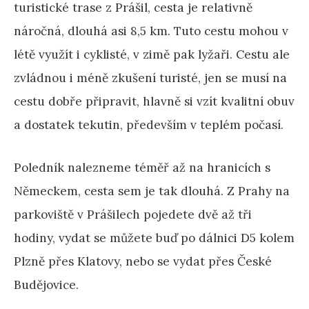
turistické trase z Prášil, cesta je relativně
náročná, dlouhá asi 8,5 km. Tuto cestu mohou v
létě využít i cyklisté, v zimě pak lyžaři. Cestu ale
zvládnou i méně zkušení turisté, jen se musí na
cestu dobře připravit, hlavně si vzít kvalitní obuv
a dostatek tekutin, především v teplém počasí.
Poledník nalezneme téměř až na hranicích s
Německem, cesta sem je tak dlouhá. Z Prahy na
parkoviště v Prášilech pojedete dvě až tři
hodiny, vydat se můžete buď po dálnici D5 kolem
Plzně přes Klatovy, nebo se vydat přes České
Budějovice.