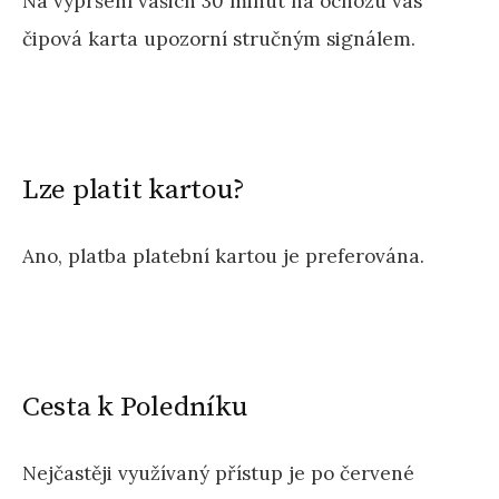
Na vypršení vašich 30 minut na ochozu vás
čipová karta upozorní stručným signálem.
Lze platit kartou?
Ano, platba platební kartou je preferována.
Cesta k Poledníku
Nejčastěji využívaný přístup je po červené