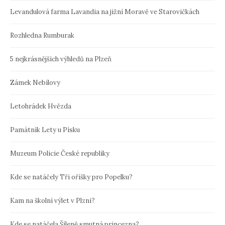
Levandulová farma Lavandia na jižní Moravě ve Starovičkách
Rozhledna Rumburak
5 nejkrásnějších výhledů na Plzeň
Zámek Nebílovy
Letohrádek Hvězda
Památník Lety u Písku
Muzeum Policie České republiky
Kde se natáčely Tři oříšky pro Popelku?
Kam na školní výlet v Plzni?
Kde se natáčela Šíleně smutná princezna?