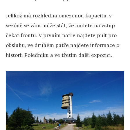
Jelikož má rozhledna omezenou kapacitu, v
sezóně se vám může stát, že budete na vstup
čekat frontu. V prvním patře najdete pult pro
obsluhu, ve druhém patře najdete informace o
historii Poledníku a ve třetím další expozici.