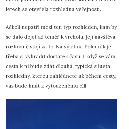
letech se otevřela rozhledna veřejnosti.
Ačkoli nepatří mezi ten typ rozhleden, kam by
se dalo dojet až téměř k vrcholu, její návštěva
rozhodně stojí za to. Na výlet na Poledník je
třeba si vyhradit dostatek času. I když se vám
cesta k ní bude zdát dlouhá, typická silueta
rozhledny, kterou zahlédnete už během cesty,
vás bude hnát k vytouženému cíli.