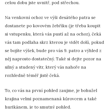
celou dobu jste uvnitř, pod střechou.
Na venkovní ochoz ve výši desátého patra se
dostanete po kovovém žebříku (je třeba koupit
si vstupenku, která vás pustí až na ochoz), čeká
vás tam podlaha skrz kterou je vidět dolů, pokud
se bojíte výšek, bude pro vás 9. patro a výhled z
něj naprosto dostatečný. Také si dejte pozor na
silný a studený vítr, který vás nahoře na
rozhledně téměř jistě čeká.
To, co vás na první pohled zaujme, je bohužel
krajina velmi poznamenaná kůrovcem a také
hurikánem, je to smutný pohled.