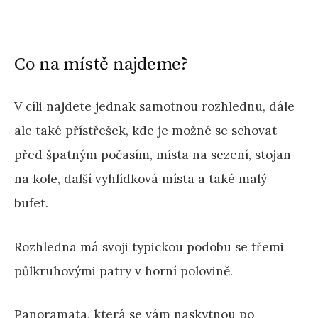
Co na místě najdeme?
V cíli najdete jednak samotnou rozhlednu, dále
ale také přístřešek, kde je možné se schovat
před špatným počasím, místa na sezení, stojan
na kole, další vyhlídková místa a také malý
bufet.
Rozhledna má svoji typickou podobu se třemi
půlkruhovými patry v horní polovině.
Panoramata, která se vám naskytnou po