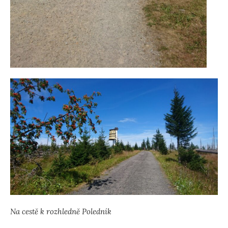
Na cestě k rozhledně Poledník