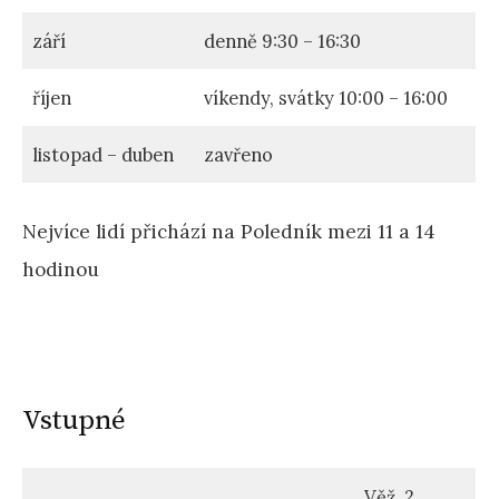
září
denně 9:30 – 16:30
říjen
víkendy, svátky 10:00 – 16:00
listopad – duben
zavřeno
Nejvíce lidí přichází na Poledník mezi 11 a 14
hodinou
Vstupné
Věž, 2