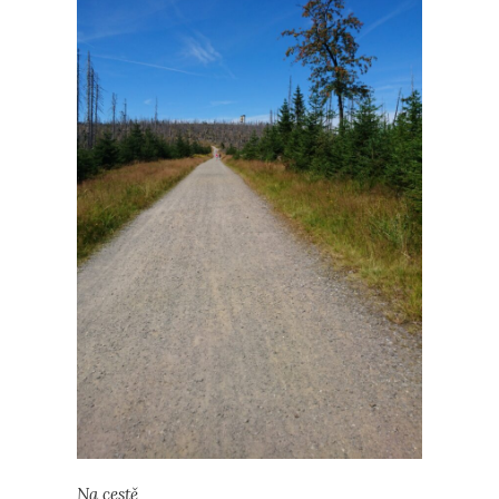
Na cestě