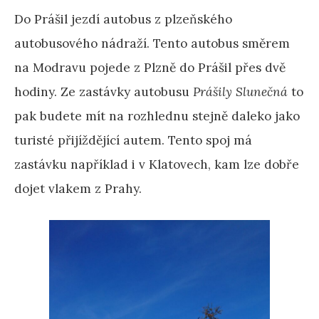
Do Prášil jezdí autobus z plzeňského
autobusového nádraží. Tento autobus směrem
na Modravu pojede z Plzně do Prášil přes dvě
hodiny. Ze zastávky autobusu
Prášily Slunečná
to
pak budete mít na rozhlednu stejně daleko jako
turisté přijíždějící autem. Tento spoj má
zastávku například i v Klatovech, kam lze dobře
dojet vlakem z Prahy.