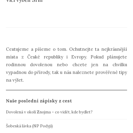
Vlčí výběh Srní
Cestujeme a píšeme o tom. Ochutnejte ta nejkrásnější
místa z České republiky i Evropy. Pokud plánujete
rodinnou dovolenou nebo chcete jen na chvilku
vypadnou do přírody, tak u nás naleznete prověřené tipy
na výlet.
Naše poslední zápisky z cest
Dovolená v okolí Znojma – co vidět, kde bydlet?
Šobeská lávka (NP Podyjí)