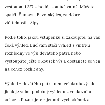
vystoupání 227 schodů, jsou úchvatná. Můžete
spatřit Šumavu, Bavorský les, za dobré
viditelnosti i Alpy.
Podle toho, jakou vstupenku si zakoupíte, na vás
čeká výhled. Buď vám stačí výhled z vnitřku
rozhledny ve výši devátého patra nebo
vystoupáte ještě o kousek výš a dostanete se ven
na ochoz rozhledny.
Výhled z devátého patra není celokruhový, ale
jinak je velmi podobný výhledu z venkovního
ochozu. Pozorujete z jednotlivých okének a