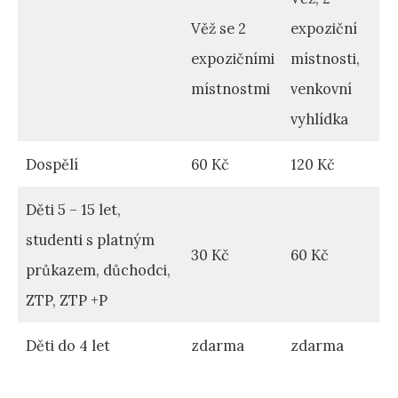
Věž se 2
expoziční
expozičními
místnosti,
místnostmi
venkovní
vyhlídka
Dospělí
60 Kč
120 Kč
Děti 5 – 15 let,
studenti s platným
30 Kč
60 Kč
průkazem, důchodci,
ZTP, ZTP +P
Děti do 4 let
zdarma
zdarma