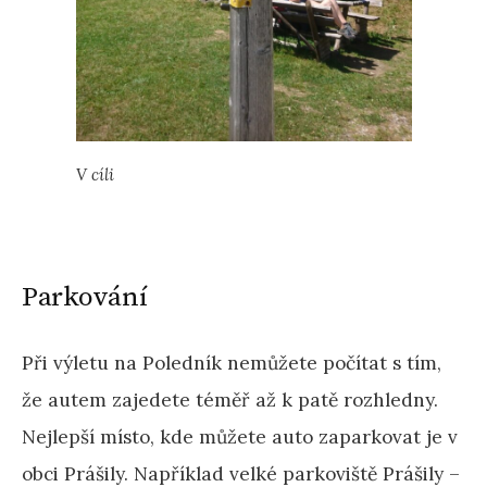
V cíli
Parkování
Při výletu na Poledník nemůžete počítat s tím,
že autem zajedete téměř až k patě rozhledny.
Nejlepší místo, kde můžete auto zaparkovat je v
obci Prášily. Například velké parkoviště Prášily –