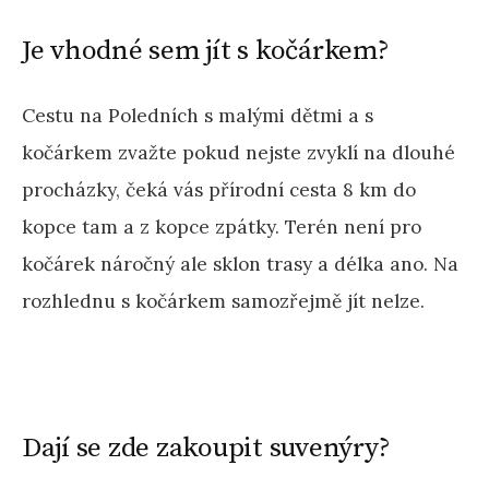
Je vhodné sem jít s kočárkem?
Cestu na Poledních s malými dětmi a s
kočárkem zvažte pokud nejste zvyklí na dlouhé
procházky, čeká vás přírodní cesta 8 km do
kopce tam a z kopce zpátky. Terén není pro
kočárek náročný ale sklon trasy a délka ano. Na
rozhlednu s kočárkem samozřejmě jít nelze.
Dají se zde zakoupit suvenýry?