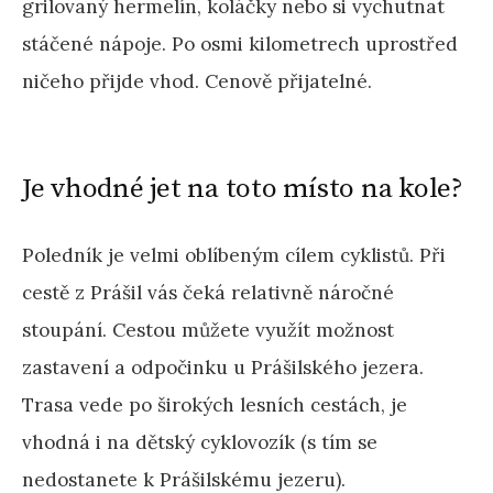
grilovaný hermelín, koláčky nebo si vychutnat
stáčené nápoje. Po osmi kilometrech uprostřed
ničeho přijde vhod. Cenově přijatelné.
Je vhodné jet na toto místo na kole?
Poledník je velmi oblíbeným cílem cyklistů. Při
cestě z Prášil vás čeká relativně náročné
stoupání. Cestou můžete využít možnost
zastavení a odpočinku u Prášilského jezera.
Trasa vede po širokých lesních cestách, je
vhodná i na dětský cyklovozík (s tím se
nedostanete k Prášilskému jezeru).