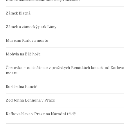
Zámek Blatná
Zámek a zámecký park Lány
Muzeum Karlova mostu
Mohyla na Bílé hoře
Čertovka – ocitněte se v pražských Benátkách kousek od Karlova
mostu
Rozhledna Pancíř
Zeď Johna Lennona v Praze
Kafkova hlava v Praze na Národní třídě