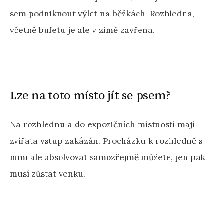
sem podniknout výlet na běžkách. Rozhledna,
včetně bufetu je ale v zimě zavřena.
Lze na toto místo jít se psem?
Na rozhlednu a do expozičních místností mají
zvířata vstup zakázán. Procházku k rozhledně s
nimi ale absolvovat samozřejmě můžete, jen pak
musí zůstat venku.