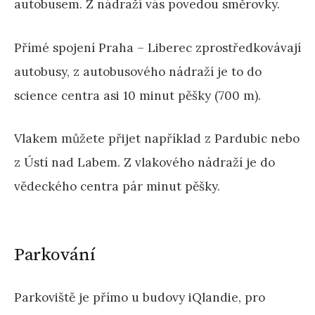
autobusem. Z nádraží vás povedou směrovky.
Přímé spojení Praha – Liberec zprostředkovávají
autobusy, z autobusového nádraží je to do
science centra asi 10 minut pěšky (700 m).
Vlakem můžete přijet například z Pardubic nebo
z Ústí nad Labem. Z vlakového nádraží je do
vědeckého centra pár minut pěšky.
Parkování
Parkoviště je přímo u budovy iQlandie, pro