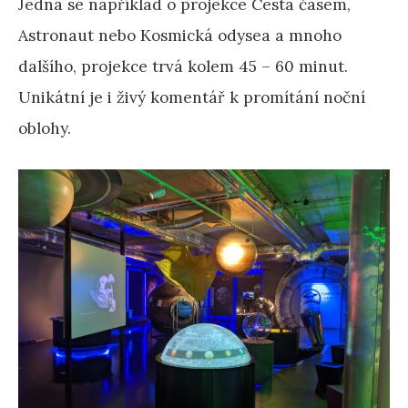
Jedná se například o projekce Cesta časem,
Astronaut nebo Kosmická odysea a mnoho
dalšího, projekce trvá kolem 45 – 60 minut.
Unikátní je i živý komentář k promítání noční
oblohy.