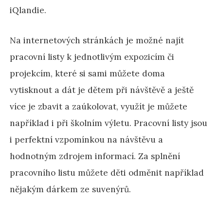
iQlandie.
Na internetových stránkách je možné najít
pracovní listy k jednotlivým expozicím či
projekcím, které si sami můžete doma
vytisknout a dát je dětem při návštěvě a ještě
více je zbavit a zaúkolovat, využít je můžete
například i při školním výletu. Pracovní listy jsou
i perfektní vzpomínkou na návštěvu a
hodnotným zdrojem informací. Za splnění
pracovního listu můžete děti odměnit například
nějakým dárkem ze suvenýrů.