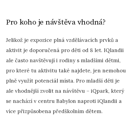
Pro koho je návštěva vhodná?
Jelikož je expozice plná vzdělávacích prvků a
aktivit je doporučená pro děti od 8 let. IQlandii
ale často navštěvují i rodiny s mladšími dětmi,
pro které tu aktivitu také najdete, jen nemohou
plně využít potenciál místa. Pro mladší děti je
ale vhodnější zvolit na návštěvu – iQpark, který
se nachází v centru Babylon naproti iQlandii a
více přizpůsobena předškolním dětem.