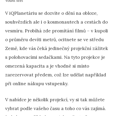
Vodní svět
V iQPlanetáriu se dozvíte o dění na obloze,
souhvězdích ale i o kosmonautech a cestách do
vesmíru. Probíhá zde promítání filmů – v kupoli
o průměru devíti metrů, ocitnete se ve středu
Země, kde vás čeká jedinečný projekční zážitek
s polohovacími sedačkami. Na tyto projekce je
omezená kapacita a je vhodné si místo
zarezervovat předem, což lze udělat například
při online nákupu vstupenky.
V nabídce je několik projekcí, vy si tak můžete
vybrat podle vašeho času a toho co vás zajímá.