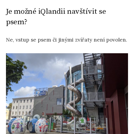
Je možné iQlandii navštívit se
psem?
Ne, vstup se psem či jinými zvířaty není povolen.