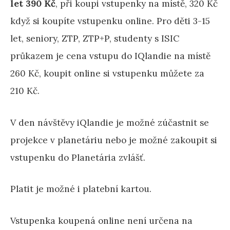
let 390 Kč
, při koupi vstupenky na místě, 320 Kč
když si koupíte vstupenku online. Pro děti 3-15
let, seniory, ZTP, ZTP+P, studenty s ISIC
průkazem je cena vstupu do IQlandie na místě
260 Kč, koupit online si vstupenku můžete za
210 Kč.
V den návštěvy iQlandie je možné zúčastnit se
projekce v planetáriu nebo je možné zakoupit si
vstupenku do Planetária zvlášť.
Platit je možné i platební kartou.
Vstupenka koupená online není určena na