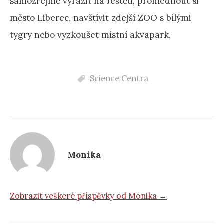
samozřejmě vyrazit na Ještěd, prohlédnout si
město Liberec, navštívit zdejší ZOO s bílými
tygry nebo vyzkoušet místní akvapark.
Science Centra
Monika
Zobrazit veškeré příspěvky od Monika →