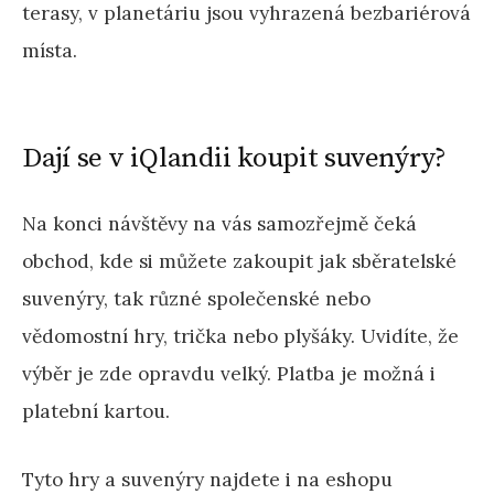
terasy, v planetáriu jsou vyhrazená bezbariérová
místa.
Dají se v iQlandii koupit suvenýry?
Na konci návštěvy na vás samozřejmě čeká
obchod, kde si můžete zakoupit jak sběratelské
suvenýry, tak různé společenské nebo
vědomostní hry, trička nebo plyšáky. Uvidíte, že
výběr je zde opravdu velký. Platba je možná i
platební kartou.
Tyto hry a suvenýry najdete i na eshopu