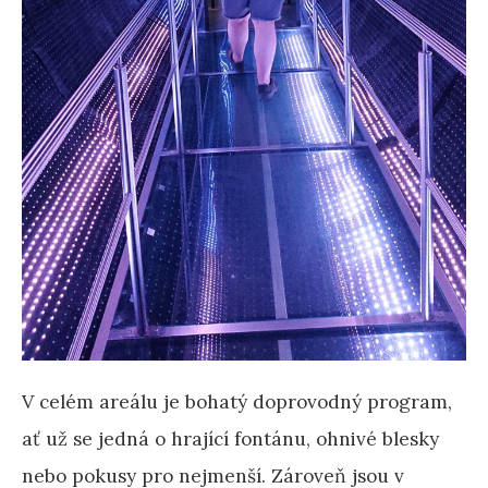
V celém areálu je bohatý doprovodný program,
ať už se jedná o hrající fontánu, ohnivé blesky
nebo pokusy pro nejmenší. Zároveň jsou v