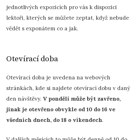
jednotlivých expozicích pro vás k dispozici
lektoři, kterých se můžete zeptat, když nebude
vědět s exponátem co a jak.
Otevírací doba
Otevírací doba je uvedena na webových
stránkách, kde si najdete otevírací dobu v daný
den návštěvy.
V pondělí může být zavřeno,
jinak
je otevřeno obvykle od 10 do 16 ve
všedních dnech, do 18 o víkendech
.
V dalších měsících to může být denně od 10 do