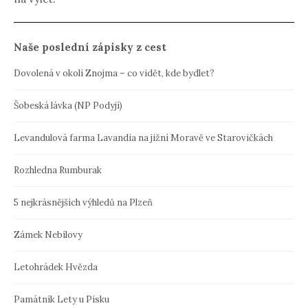
Naše poslední zápisky z cest
Dovolená v okolí Znojma – co vidět, kde bydlet?
Šobeská lávka (NP Podyjí)
Levandulová farma Lavandia na jižní Moravě ve Starovičkách
Rozhledna Rumburak
5 nejkrásnějších výhledů na Plzeň
Zámek Nebílovy
Letohrádek Hvězda
Památník Lety u Písku