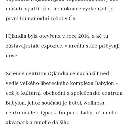
můžete spatřit či si ho dokonce vyzkoušet, je
první humanoidní robot v ČR.
IQlandia byla otevřena v roce 2014, a ač tu
zůstávají stálé expozice, v areálu stále přibývají
nové.
Science centrum iQlandia se nachází hned
vedle velkého libereckého komplexu Babylon –
což je kulturní, obchodní a společenské centrum
Babylon, jehož součástí je hotel, wellness
centrum ale i iQpark, funpark, Labyrinth nebo
akvapark a mnoho dalšího.