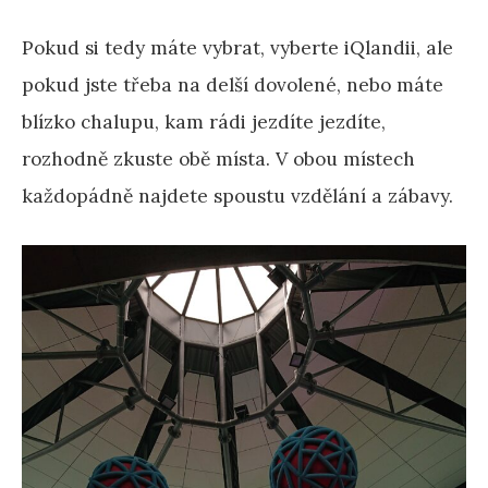
Pokud si tedy máte vybrat, vyberte iQlandii, ale
pokud jste třeba na delší dovolené, nebo máte
blízko chalupu, kam rádi jezdíte jezdíte,
rozhodně zkuste obě místa. V obou místech
každopádně najdete spoustu vzdělání a zábavy.