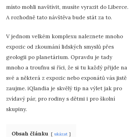
místo mohli navštívit, musíte vyrazit do Liberce.
A rozhodně tato návštěva bude stát za to.
V jednom velkém komplexu naleznete mnoho
expozic od zkoumání lidských smyslů přes
geologii po planetárium. Opravdu je tady
mnoho a troufnu si říci, že si tu každý přijde na
své a některá z expozic nebo exponátů vás jistě
zaujme. iQlandia je skvělý tip na výlet jak pro
zvídavý pár, pro rodiny s dětmi i pro školní
skupiny.
Obsah článku
ukázat