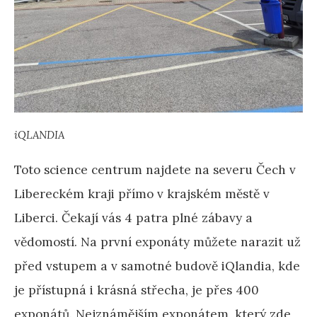
iQLANDIA
Toto science centrum najdete na severu Čech v
Libereckém kraji přímo v krajském městě v
Liberci. Čekají vás 4 patra plné zábavy a
vědomostí. Na první exponáty můžete narazit už
před vstupem a v samotné budově iQlandia, kde
je přístupná i krásná střecha, je přes 400
exponátů. Nejznámějším exponátem, který zde