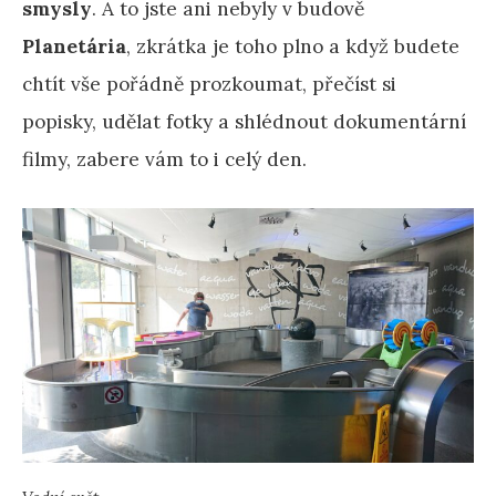
smysly
. A to jste ani nebyly v budově
Planetária
, zkrátka je toho plno a když budete
chtít vše pořádně prozkoumat, přečíst si
popisky, udělat fotky a shlédnout dokumentární
filmy, zabere vám to i celý den.