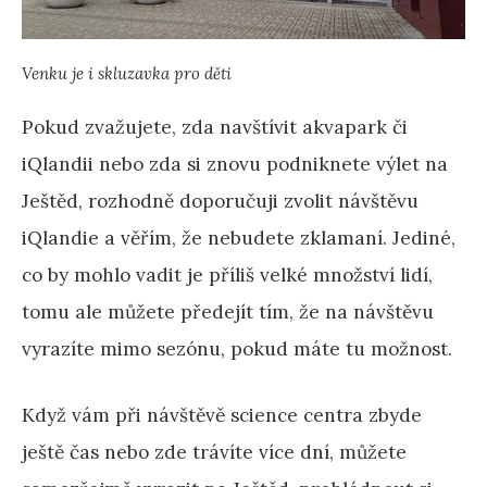
Venku je i skluzavka pro děti
Pokud zvažujete, zda navštívit akvapark či
iQlandii nebo zda si znovu podniknete výlet na
Ještěd, rozhodně doporučuji zvolit návštěvu
iQlandie a věřím, že nebudete zklamaní. Jediné,
co by mohlo vadit je příliš velké množství lidí,
tomu ale můžete předejít tím, že na návštěvu
vyrazíte mimo sezónu, pokud máte tu možnost.
Když vám při návštěvě science centra zbyde
ještě čas nebo zde trávíte více dní, můžete