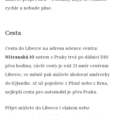
rychle a nebude plno.
Cesta
Cesta do Liberce na adresu science centra:
Nitranská 10
autem z Prahy trvá po dálnici D10
přes hodinu, závěr cesty je exit 21 směr centrum
Liberec, ve městě pak můžete sledovat směrovky
do iQlandie. Ať už pojedete z Plzně nebo z Brna,
nejlepší cesta pro automobil je přes Prahu.
Přijet můžete do Liberce i vlakem nebo