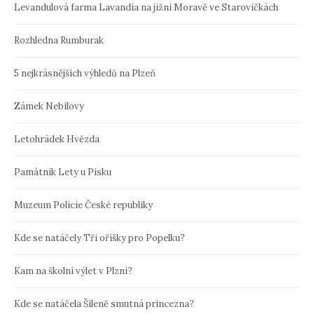
Levandulová farma Lavandia na jižní Moravě ve Starovičkách
Rozhledna Rumburak
5 nejkrásnějších výhledů na Plzeň
Zámek Nebílovy
Letohrádek Hvězda
Památník Lety u Písku
Muzeum Policie České republiky
Kde se natáčely Tři oříšky pro Popelku?
Kam na školní výlet v Plzni?
Kde se natáčela Šíleně smutná princezna?