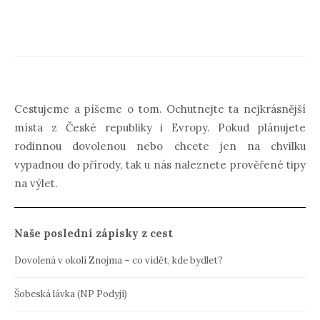
Cestujeme a píšeme o tom. Ochutnejte ta nejkrásnější
místa z České republiky i Evropy. Pokud plánujete
rodinnou dovolenou nebo chcete jen na chvilku
vypadnou do přírody, tak u nás naleznete prověřené tipy
na výlet.
Naše poslední zápisky z cest
Dovolená v okolí Znojma – co vidět, kde bydlet?
Šobeská lávka (NP Podyjí)