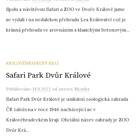
Spolu s návštěvou Safari a ZOO ve Dvoře Králové jsme
se vydali i na nedalekou přehradu Les Království což je
krásná přehrada ve srovnáním s klasickými betonovým...
KRÁLOVÉHRADECKÝ KRAJ
Safari Park Dvůr Králové
Publikováno
14.9.2022
od autora:
Monika
Safari Park Dvůr Králové je unikátní zoologická zahrada
ČR založena v roce 1946 nacházející se v
Královéhradeckém kraji. Oficiální název zahrady je ZOO
Dvůr Krá...