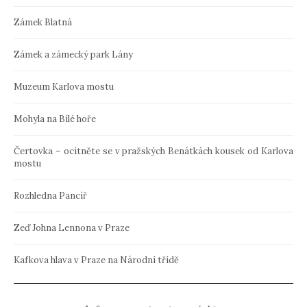
Zámek Blatná
Zámek a zámecký park Lány
Muzeum Karlova mostu
Mohyla na Bílé hoře
Čertovka – ocitněte se v pražských Benátkách kousek od Karlova
mostu
Rozhledna Pancíř
Zeď Johna Lennona v Praze
Kafkova hlava v Praze na Národní třídě