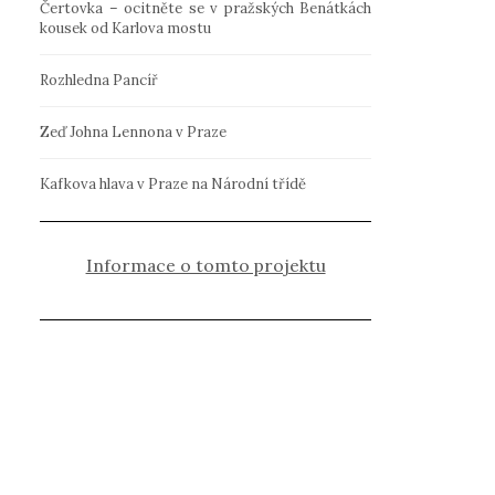
Čertovka – ocitněte se v pražských Benátkách
kousek od Karlova mostu
Rozhledna Pancíř
Zeď Johna Lennona v Praze
Kafkova hlava v Praze na Národní třídě
Informace o tomto projektu