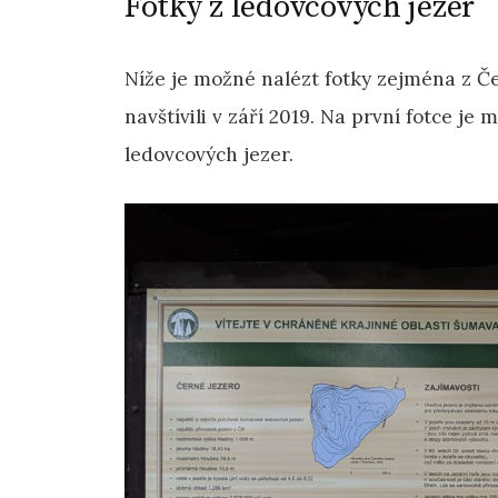
Fotky z ledovcových jezer
Níže je možné nalézt fotky zejména z 
navštívili v září 2019. Na první fotce je 
ledovcových jezer.