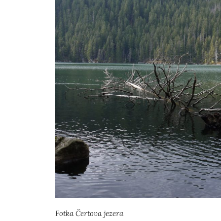
Fotka Čertova jezera