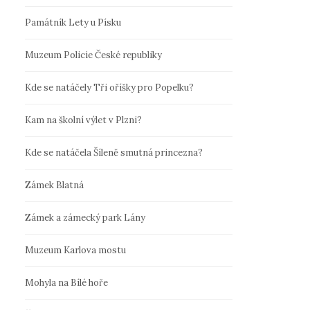
Památník Lety u Písku
Muzeum Policie České republiky
Kde se natáčely Tři oříšky pro Popelku?
Kam na školní výlet v Plzni?
Kde se natáčela Šíleně smutná princezna?
Zámek Blatná
Zámek a zámecký park Lány
Muzeum Karlova mostu
Mohyla na Bílé hoře