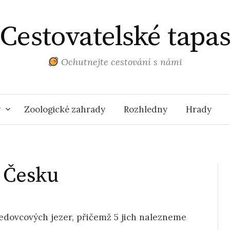
Cestovatelské tapa
Ochutnejte cestování s námi
y
Zoologické zahrady
Rozhledny
Hrady
v Česku
ledovcových jezer, přičemž 5 jich nalezneme