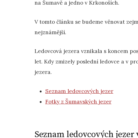
na Šumavě a jedno v Krkonoších.
V tomto článku se budeme věnovat zej
nejznámější.
Ledovcová jezera vznikala s koncem posle
let. Kdy zmizely poslední ledovce a v p
jezera.
Seznam ledovcových jezer
Fotky z Šumavských jezer
Seznam ledovcových jezer 