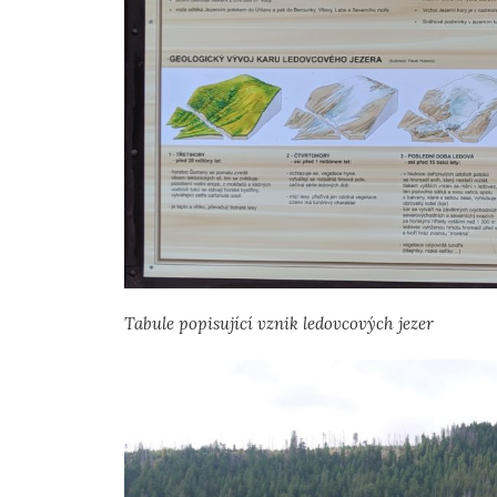
Tabule popisující vznik ledovcových jezer