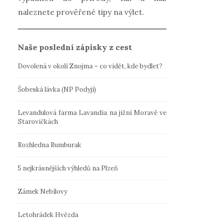
naleznete prověřené tipy na výlet.
Naše poslední zápisky z cest
Dovolená v okolí Znojma – co vidět, kde bydlet?
Šobeská lávka (NP Podyjí)
Levandulová farma Lavandia na jižní Moravě ve
Starovičkách
Rozhledna Rumburak
5 nejkrásnějších výhledů na Plzeň
Zámek Nebílovy
Letohrádek Hvězda