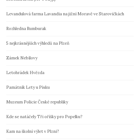
Levandulová farma Lavandia na jižní Moravě ve Starovičkách
Rozhledna Rumburak
5 nejkrásnějších výhledů na Plzeň
Zámek Nebílovy
Letohrádek Hvězda
Památník Lety u Písku
Muzeum Policie České republiky
Kde se natáčely Tři oříšky pro Popelku?
Kam na školní výlet v Plzni?