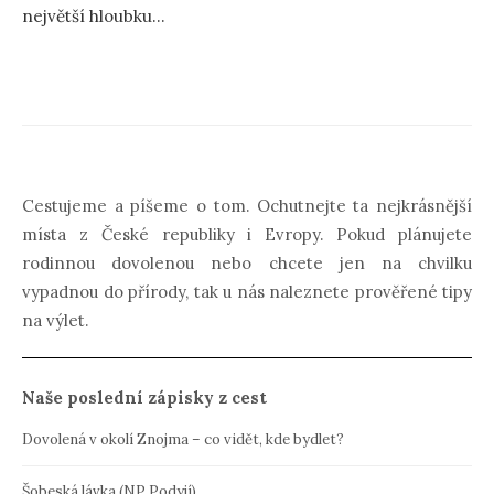
největší hloubku...
Cestujeme a píšeme o tom. Ochutnejte ta nejkrásnější
místa z České republiky i Evropy. Pokud plánujete
rodinnou dovolenou nebo chcete jen na chvilku
vypadnou do přírody, tak u nás naleznete prověřené tipy
na výlet.
Naše poslední zápisky z cest
Dovolená v okolí Znojma – co vidět, kde bydlet?
Šobeská lávka (NP Podyjí)