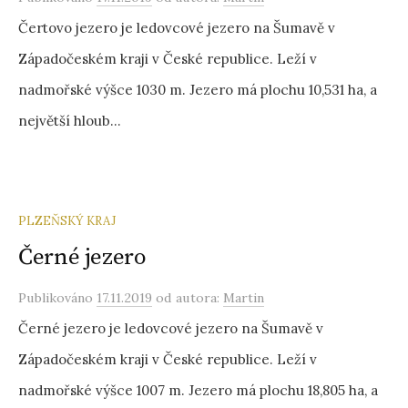
Čertovo jezero je ledovcové jezero na Šumavě v
Západočeském kraji v České republice. Leží v
nadmořské výšce 1030 m. Jezero má plochu 10,531 ha, a
největší hloub...
PLZEŇSKÝ KRAJ
Černé jezero
Publikováno
17.11.2019
od autora:
Martin
Černé jezero je ledovcové jezero na Šumavě v
Západočeském kraji v České republice. Leží v
nadmořské výšce 1007 m. Jezero má plochu 18,805 ha, a