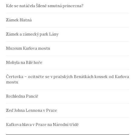
Kde se natáčela Šíleně smutná princezna?
Zámek Blatná
Zámek a zámecký park Lány
Muzeum Karlova mostu
Mohyla na Bílé hoře
Čertovka – ocitněte se v pražských Benátkách kousek od Karlova
mostu
Rozhledna Pancíř
Zeď Johna Lennona v Praze
Kafkova hlava v Praze na Národní třídě