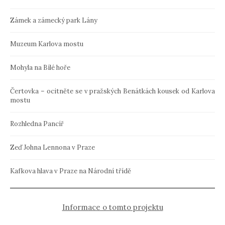
Zámek a zámecký park Lány
Muzeum Karlova mostu
Mohyla na Bílé hoře
Čertovka – ocitněte se v pražských Benátkách kousek od Karlova
mostu
Rozhledna Pancíř
Zeď Johna Lennona v Praze
Kafkova hlava v Praze na Národní třídě
Informace o tomto projektu