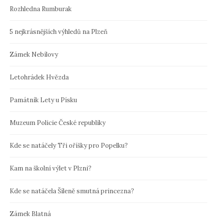
Rozhledna Rumburak
5 nejkrásnějších výhledů na Plzeň
Zámek Nebílovy
Letohrádek Hvězda
Památník Lety u Písku
Muzeum Policie České republiky
Kde se natáčely Tři oříšky pro Popelku?
Kam na školní výlet v Plzni?
Kde se natáčela Šíleně smutná princezna?
Zámek Blatná