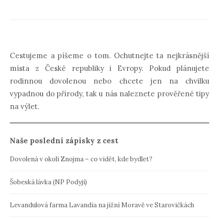
Cestujeme a píšeme o tom. Ochutnejte ta nejkrásnější
místa z České republiky i Evropy. Pokud plánujete
rodinnou dovolenou nebo chcete jen na chvilku
vypadnou do přírody, tak u nás naleznete prověřené tipy
na výlet.
Naše poslední zápisky z cest
Dovolená v okolí Znojma – co vidět, kde bydlet?
Šobeská lávka (NP Podyjí)
Levandulová farma Lavandia na jižní Moravě ve Starovičkách